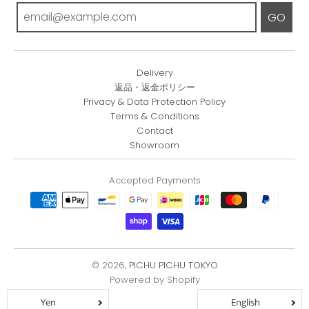
GO
Delivery
返品・返金ポリシー
Privacy & Data Protection Policy
Terms & Conditions
Contact
Showroom
Accepted Payments
© 2026,
PICHU PICHU TOKYO
Powered by Shopify