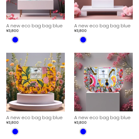
A new eco bag bag blue
A new eco bag bag blue
¥3,800
¥3,800
B
B
L
L
U
U
E
E
A new eco bag bag blue
A new eco bag bag blue
¥3,800
¥3,800
B
B