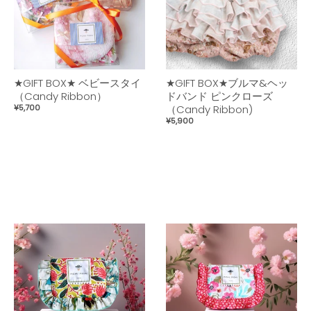
★GIFT BOX★ ベビースタイ
★GIFT BOX★ブルマ&ヘッ
（Candy Ribbon）
ドバンド ピンクローズ
¥5,700
（Candy Ribbon)
¥5,900