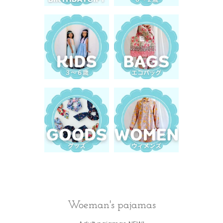
Woeman's pajamas