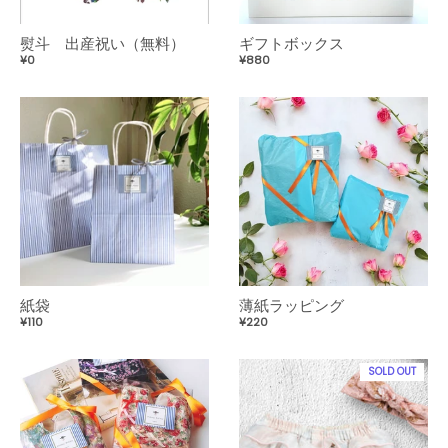
熨斗 出産祝い（無料）
ギフトボックス
¥0
¥880
紙袋
薄紙ラッピング
¥110
¥220
SOLD OUT