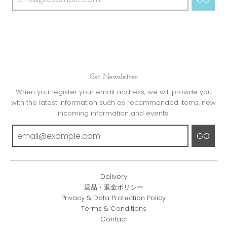
Get Newsletter
When you register your email address, we will provide you
with the latest information such as recommended items, new
incoming information and events.
GO
Delivery
返品・返金ポリシー
Privacy & Data Protection Policy
Terms & Conditions
Contact