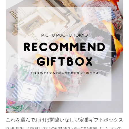
これを選んでおけば間違いなし♡定番ギフトボックス
PICHU PICHU TOKTOオリジナルの可愛いギフトボックスが登場しました！とって