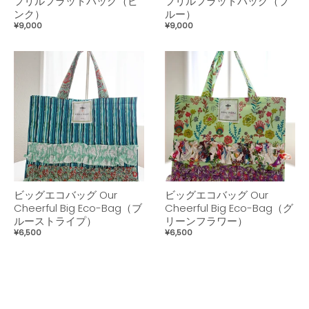
フリルフラットバッグ（ピ
フリルフラットバッグ（ブ
ンク）
ルー）
¥9,000
¥9,000
ビッグエコバッグ Our
ビッグエコバッグ Our
Cheerful Big Eco-Bag（ブ
Cheerful Big Eco-Bag（グ
ルーストライプ）
リーンフラワー）
¥6,500
¥6,500