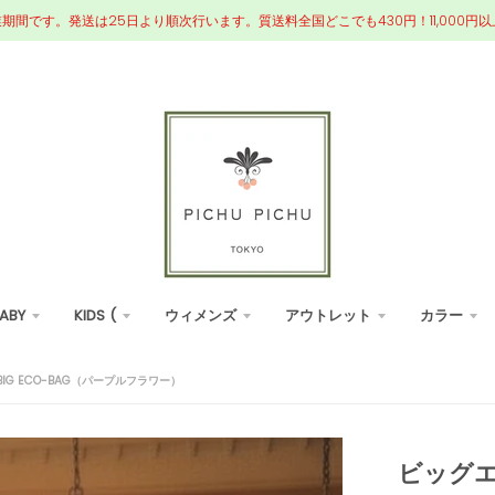
業期間です。発送は25日より順次行います。質送料全国どこでも430円！11,000
ABY
KIDS (
ウィメンズ
アウトレット
カラー
 BIG ECO-BAG（パープルフラワー）
ビッグエコバ