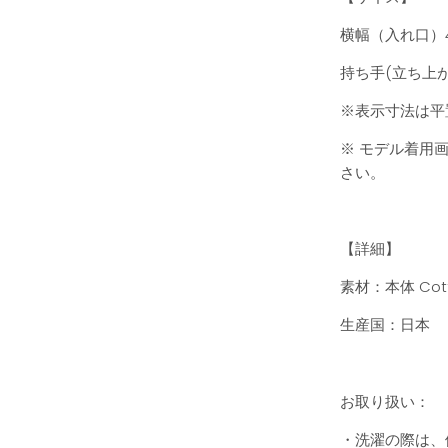
横幅（入れ口）41c
持ち手(立ち上が
※表示寸法は平
※ モデル着用
さい。
【詳細】
素材：本体 Cott
生産国：日本
お取り扱い：
・洗濯の際は、