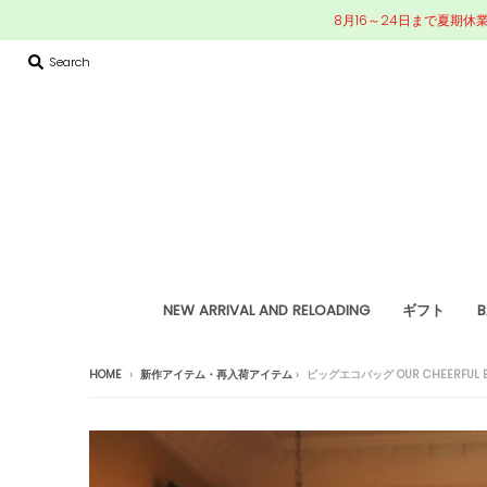
8月16～24日まで夏期休
Search
NEW ARRIVAL AND RELOADING
ギフト
B
HOME
›
新作アイテム・再入荷アイテム
›
ビッグエコバッグ OUR CHEERFUL