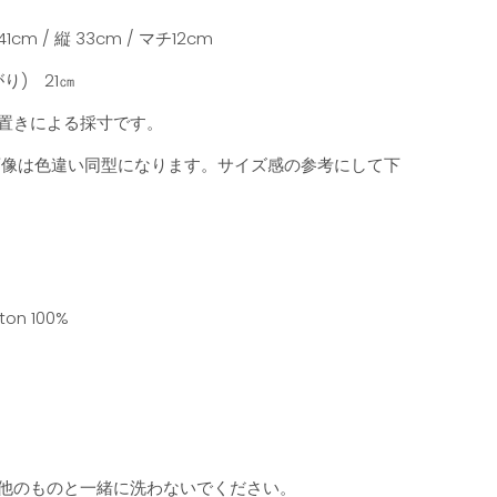
m / 縦 33cm / マチ12cm
り) 21㎝
置きによる採寸です。
画像は色違い同型になります。サイズ感の参考にして下
on 100%
他のものと一緒に洗わないでください。