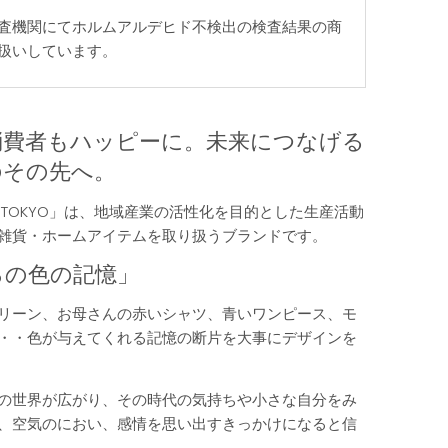
査機関にてホルムアルデヒド不検出の検査結果の商
扱いしています。
消費者もハッピーに。未来につなげる
のその先へ。
ICHU TOKYO」は、地域産業の活性化を目的とした生産活動
雑貨・ホームアイテムを取り扱うブランドです。
ろの色の記憶」
リーン、お母さんの赤いシャツ、青いワンピース、モ
・・色が与えてくれる記憶の断片を大事にデザインを
の世界が広がり、その時代の気持ちや小さな自分をみ
、空気のにおい、感情を思い出すきっかけになると信