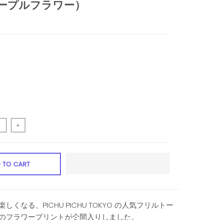
パープルフラワー）
+
 TO CART
くなる、PICHU PICHU TOKYO の人気フリルトー
のフラワープリントが仒間入りしました。