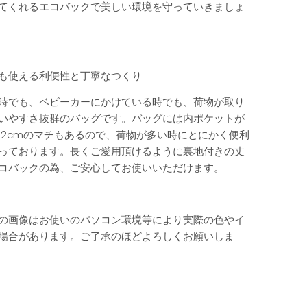
てくれるエコバックで美しい環境を守っていきましょ
も使える利便性と丁寧なつくり
時でも、ベビーカーにかけている時でも、荷物が取り
いやすさ抜群のバッグです。バッグには内ポケットが
12cmのマチもあるので、荷物が多い時にとにかく便利
っております。長くご愛用頂けるように裏地付きの丈
コバックの為、ご安心してお使いいただけます。
の画像はお使いのパソコン環境等により実際の色やイ
場合があります。ご了承のほどよろしくお願いしま