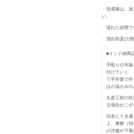
・洗濯後は、放
い。
・濡れた状態で
・漂白剤及び漂
■インド綿商
手彫りの木版
付けていく、
て手作業で作
はの温かみの
生産工程の性
る場合がござ
日本にて水通
上、摩擦（特
の洋服や下着