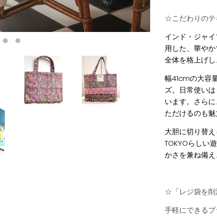
☆こだわりのテ
インド・ジャイ
用した、華やか
全体を格上げし
幅41cmの大
ズ。日常使いは
います。さらに
ただけるのも魅
大胆に切り替えら
TOKYOらし
かさを兼ね備え
☆「レジ袋を削
手軽にできるプ