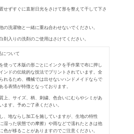
置せずすぐに直射日光をさけて形を整えて干して下さ
他の洗濯物と一緒に重ね合わせないでください。
白剤入りの洗剤のご使用はさけてください。
品について
を使って木版の形ごとにインクを手作業で布に押し
インドの伝統的な技法でプリントされています。全
られるため、機械では出せないハンドメイドならで
ある表情が特徴となっております。
質上、サイズ、柄、刺繍、色合いにむらやシミがあ
います。予めご了承ください。
し、地ならし加工を施していますが、生地の特性
に湿った状態での摩擦）や雨などで濡れたときは他
に色が移ることがありますのでご注意ください。