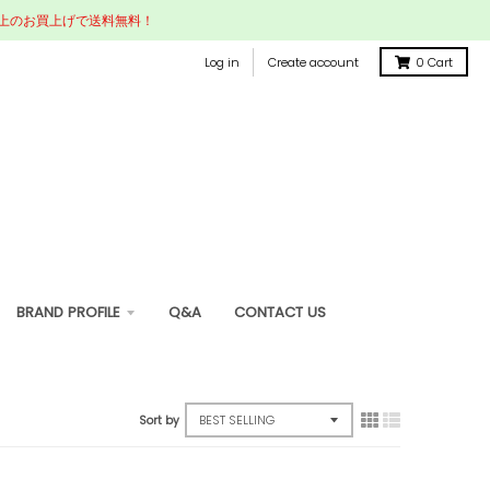
円以上のお買上げで送料無料！
Log in
Create account
0
Cart
BRAND PROFILE
Q&A
CONTACT US
Sort by