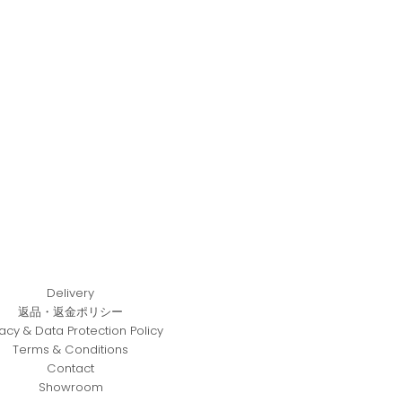
Delivery
返品・返金ポリシー
vacy & Data Protection Policy
Terms & Conditions
Contact
Showroom