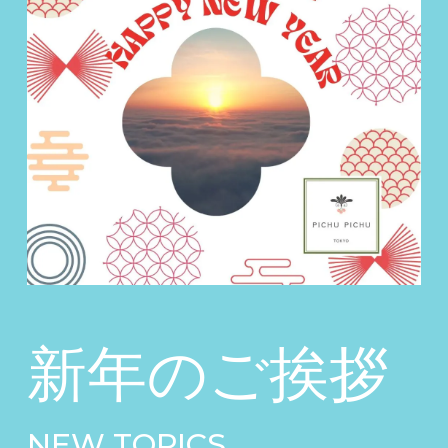
新年のご挨拶
NEW TOPICS