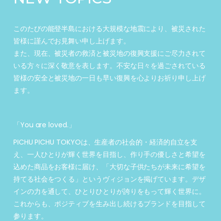
このたびの能登半島における大規模な地震により、被災された
皆様に謹んでお見舞い申し上げます。
また、現在、被災者の救済と被災地の復興支援にご尽力されて
いる方々に深く敬意を表します。不安な日々を過ごされている
皆様の安全と被災地の一日も早い復興を心よりお祈り申し上げ
ます。
「You are loved.」
PICHU PICHU TOKYOは、生産者の社会的・経済的自立を支
え、一人ひとりが輝く世界を目指し、作り手の優しさと希望を
込めた商品をお客様に届け、「大切な子供たちが未来に希望を
持てる社会をつくる」というヴィジョンを掲げています。デザ
インの力を通して、ひとりひとりが誇りをもって輝く世界に。
これからも、ポジティブを生み出し続けるブランドを目指して
参ります。