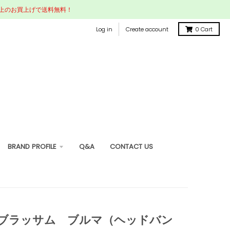
円以上のお買上げで送料無料！
Log in
Create account
0
Cart
BRAND PROFILE
Q&A
CONTACT US
/ブラッサム ブルマ（ヘッドバン