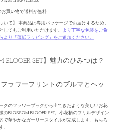
以上のお買い物で送料が無料
ついて】
本商品は専用パッケージでお届けするため、
としてもご利用いただけます。
より丁寧な包装をご希
らより「薄紙ラッピング」をご追加ください。
 BLOOER SET
】魅力のひみつは？
なフラワープリントのブルマとヘッ
ークのフラワーブックから出てきたような美しいお花
のBLOSSOM BLOOER SET。小花柄のフリルデザイン
的で華やかなガーリースタイルが完成します。もちろ
す。