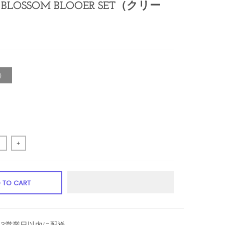
LOSSOM BLOOER SET（クリー
0）
+
 TO CART
 3営業日以内に配送