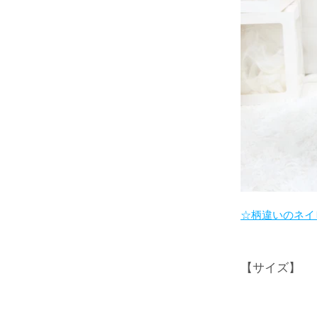
☆柄違いのネイ
【サイズ】