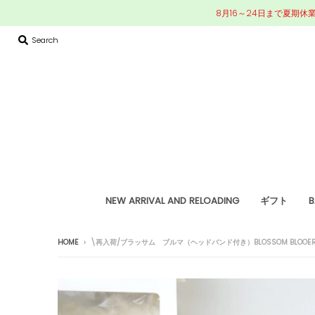
8月16～24日まで夏期休
Search
NEW ARRIVAL AND RELOADING
ギフト
B
HOME
›
\再入荷/ブラッサム ブルマ（ヘッドバンド付き）BLOSSOM BLOOER