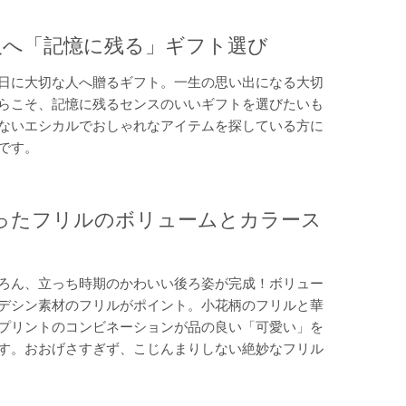
人へ「記憶に残る」ギフト選び
日に大切な人へ贈るギフト。一生の思い出になる大切
らこそ、記憶に残るセンスのいいギフトを選びたいも
ないエシカルでおしゃれなアイテムを探している方に
です。
ったフリルのボリュームとカラース
ろん、立っち時期のかわいい後ろ姿が完成！ボリュー
デシン素材のフリルがポイント。小花柄のフリルと華
プリントのコンビネーションが品の良い「可愛い」を
す。おおげさすぎず、こじんまりしない絶妙なフリル