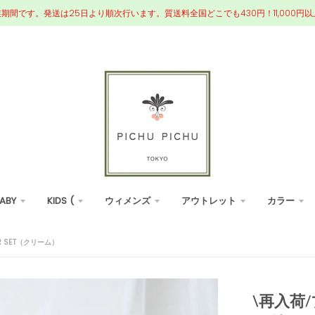
業期間です。発送は25日より順次行います。質送料全国どこでも430円！11,000
ABY
KIDS (
ウィメンズ
アウトレット
カラー
 SET（クリーム）
\再入荷